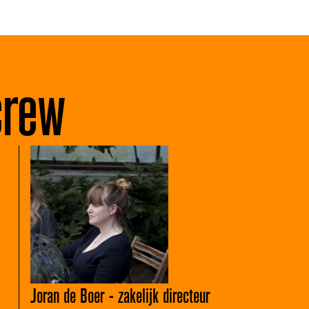
crew
Joran de Boer - zakelijk directeur