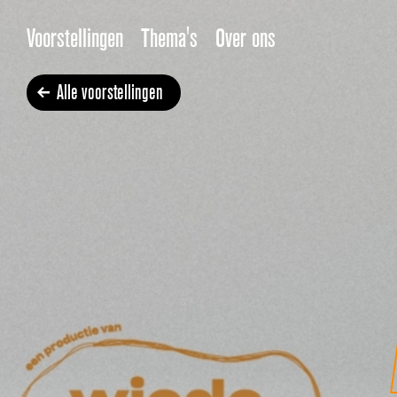
Voorstellingen
Thema's
Over ons
Alle voorstellingen
Atropos