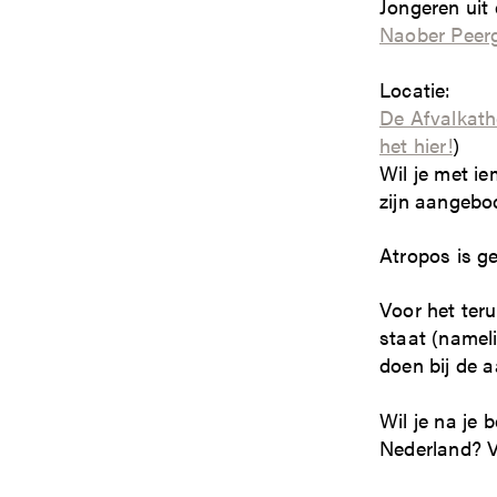
Jongeren uit
Naober Peerg
Locatie:
De Afvalkath
het hier!
)
Wil je met i
zijn aangebo
Atropos is ge
Voor het ter
staat (nameli
doen bij de a
Wil je na je
Nederland? 