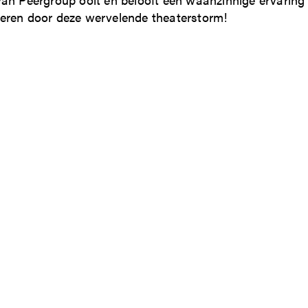
veren door deze wervelende theaterstorm!