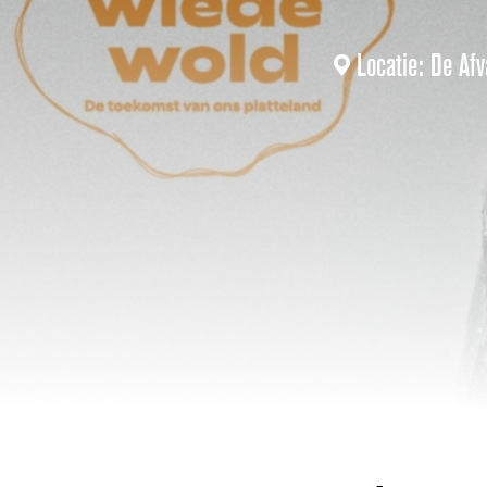
Locatie: De Afv