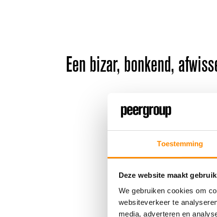
Een bizar, bonkend, afwiss
Toestemming
Locatie
Deze website maakt gebruik
We gebruiken cookies om cont
websiteverkeer te analyseren
media, adverteren en analys