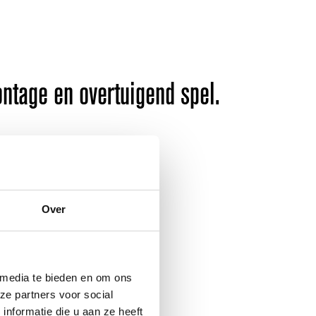
ontage en overtuigend spel.
Over
elleert.
 media te bieden en om ons
ze partners voor social
nformatie die u aan ze heeft